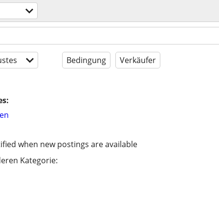
stes
Bedingung
Verkäufer
es:
hen
ified when new postings are available
eren Kategorie: