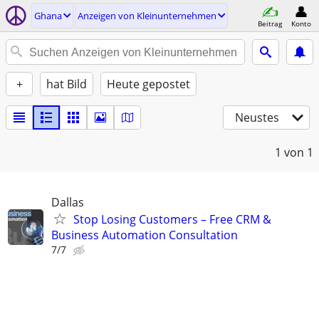
Ghana
Anzeigen von Kleinunternehmen
Beitrag
Konto
+
hat Bild
Heute gepostet
Neustes
1
von 1
Dallas
Stop Losing Customers – Free CRM &
Business Automation Consultation
7/7